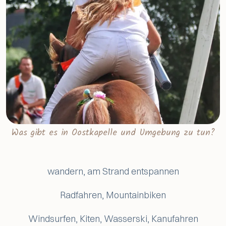
Was gibt es in Oostkapelle und Umgebung zu tun?
wandern, am Strand entspannen
Radfahren, Mountainbiken
Windsurfen, Kiten, Wasserski, Kanufahren