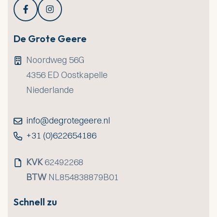
De Grote Geere
Noordweg 56G
4356 ED
Oostkapelle
Niederlande
info@degrotegeere.nl
+31 (0)622654186
KVK
62492268
BTW
NL854838879B01
Schnell zu