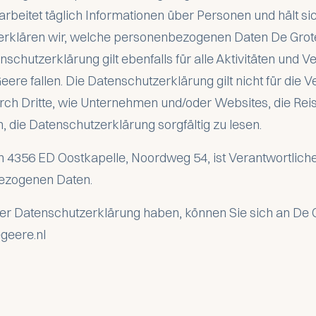
rbeitet täglich Informationen über Personen und hält sic
erklären wir, welche personenbezogenen Daten De Grote
hutzerklärung gilt ebenfalls für alle Aktivitäten und Ve
re fallen. Die Datenschutzerklärung gilt nicht für die V
h Dritte, wie Unternehmen und/oder Websites, die Rei
, die Datenschutzerklärung sorgfältig zu lesen.
n 4356 ED Oostkapelle, Noordweg 54, ist Verantwortliche
ezogenen Daten.
er Datenschutzerklärung haben, können Sie sich an De
geere.nl