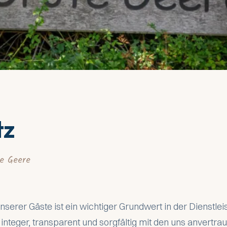
tz
e Geere
nserer Gäste ist ein wichtiger Grundwert in der Dienstle
integer, transparent und sorgfältig mit den uns anvert