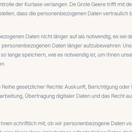
rolle der Kurtaxe verlangen. De Grote Geere trifft mit 
tellen, dass die personenbezogenen Daten vertraulich 
ogenen Daten nicht länger auf als notwendig, es sei de
re personenbezogenen Daten länger aufzubewahren. Unser
o lange speichern, wie es notwendig ist, um Ihnen uns
en.
 Reihe gesetzlicher Rechte: Auskunft, Berichtigung ode
arbeitung, Übertragung digitaler Daten und das Recht a
r Ihnen schriftlich mit, ob wir personenbezogene Daten vo