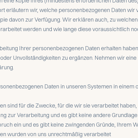
h eine Kopie Ihres (mindestens erforderlichen Daten d
twort erläutern wir, welche personenbezogenen Daten wir
opie davon zur Verfügung. Wir erklären auch, zu welche
rbeitet werden und wie lange diese voraussichtlich no
rbeitung Ihrer personenbezogenen Daten erhalten haben,
 oder Unvollständigkeiten zu ergänzen. Nehmen wir eine B
ärung.
personenbezogenen Daten in unseren Systemen in einem 
sind für die Zwecke, für die wir sie verarbeitet haben, 
gung zur Verarbeitung und es gibt keine andere Grundlage
pruch ein und es gibt keine zwingenden Gründe, Ihrem W
en wurden von uns unrechtmäßig verarbeitet