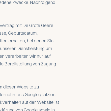
iedene Zwecke. Nachfolgend
 Vertrag mit De Grote Geere
sse, Geburtsdatum,
ten erhalten, bei denen Sie
unserer Dienstleistung um
en verarbeiten wir nur auf
ie Bereitstellung von Zugang
en dieser Website zu
ternehmens Google platziert
kverhalten auf der Website ist
rklärung von Google sowie in