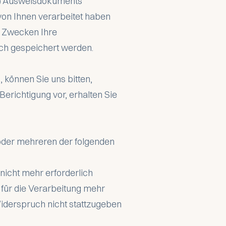
es) Ausweisdokuments
 von Ihnen verarbeitet haben
n Zwecken Ihre
ch gespeichert werden.
 können Sie uns bitten,
erichtigung vor, erhalten Sie
oder mehreren der folgenden
nicht mehr erforderlich
 für die Verarbeitung mehr
iderspruch nicht stattzugeben