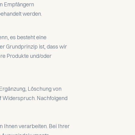
den Empfängern
behandelt werden.
nn, es besteht eine
 Grundprinzip ist, dass wir
ere Produkte und/oder
r Ergänzung, Löschung von
uf Widerspruch. Nachfolgend
n Ihnen verarbeiten. Bei Ihrer