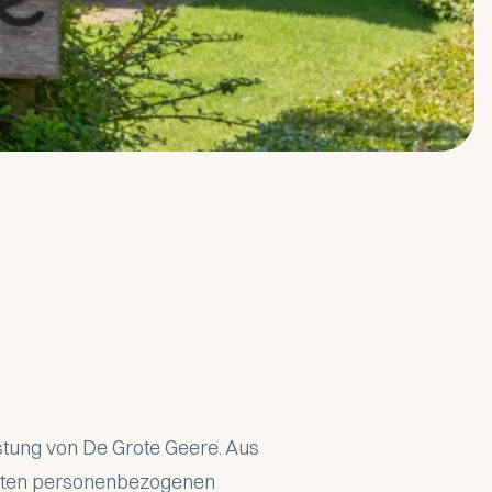
istung von De Grote Geere. Aus
rauten personenbezogenen