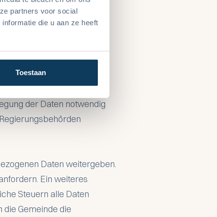
ze partners voor social
nformatie die u aan ze heeft
 verarbeiten können,
ichtlinie und anderen
 unter anderem unsere IT-
Toestaan
legung der Daten notwendig
on Regierungsbehörden
nbezogenen Daten weitergeben.
anfordern. Ein weiteres
iche Steuern alle Daten
ch die Gemeinde die