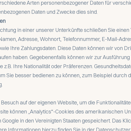
erschiedene Arten personenbezogener Daten für versch
nenbezogenen Daten und Zwecke dies sind.
ten
htung in einer unserer Unterkünfte schließen Sie einen
n Namen, Adresse, Wohnort, Telefonnummer, E-Mail-Adre
wie Ihre Zahlungsdaten. Diese Daten können wir von Drit
fen haben. Gegebenenfalls können wir zur Ausführung 
e z.B. Ihre Nationalität oder Präferenzen. Gesundheitsdat
 um Sie besser bedienen zu können, zum Beispiel durch d
g.
 Besuch auf der eigenen Website, um die Funktionalität
ite können „Analytics“-Cookies des amerikanischen Un
Google in den Vereinigten Staaten gespeichert. Das Klic
tere Informationen hierzu finden Sie in der Datenschutze