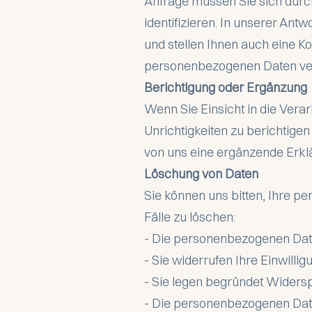
Anfrage müssen Sie sich durc
identifizieren. In unserer An
und stellen Ihnen auch eine K
personenbezogenen Daten vera
Berichtigung oder Ergänzung
Wenn Sie Einsicht in die Vera
Unrichtigkeiten zu berichtigen
von uns eine ergänzende Erkl
Löschung von Daten
Sie können uns bitten, Ihre 
Fälle zu löschen:
- Die personenbezogenen Daten 
- Sie widerrufen Ihre Einwilli
- Sie legen begründet Widers
- Die personenbezogenen Dat