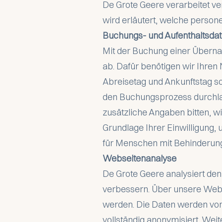
De Grote Geere verarbeitet v
wird erläutert, welche perso
Buchungs- und Aufenthaltsda
Mit der Buchung einer Übernac
ab. Dafür benötigen wir Ihre
Abreisetag und Ankunftstag so
den Buchungsprozess durchlau
zusätzliche Angaben bitten, wi
Grundlage Ihrer Einwilligung,
für Menschen mit Behinderun
Webseitenanalyse
De Grote Geere analysiert den
verbessern. Über unsere Webs
werden. Die Daten werden von 
vollständig anonymisiert. Wei