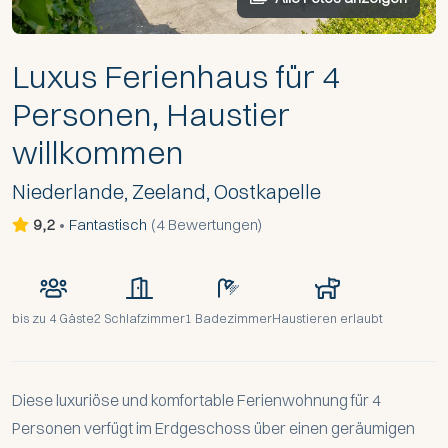
Luxus Ferienhaus für 4
Personen, Haustier
willkommen
Niederlande, Zeeland, Oostkapelle
9,2
•
Fantastisch
(
4 Bewertungen
)
bis zu
4 Gäste
2 Schlafzimmer
1 Badezimmer
Haustieren erlaubt
Diese luxuriöse und komfortable Ferienwohnung für 4
Personen verfügt im Erdgeschoss über einen geräumigen