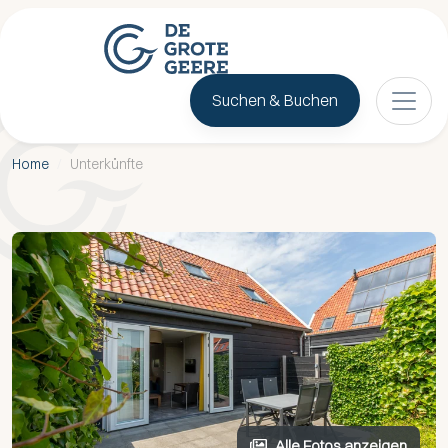
Suchen & Buchen
Home
/
Unterkünfte
Alle Fotos anzeigen