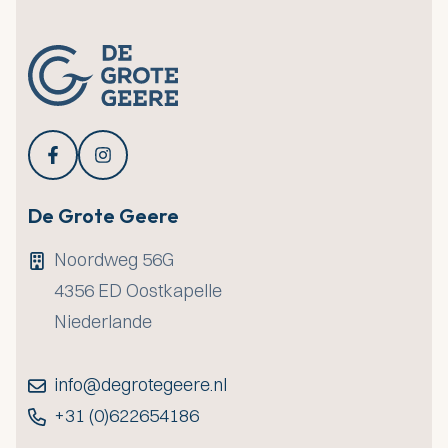
De Grote Geere
Noordweg 56G
4356 ED
Oostkapelle
Niederlande
info@degrotegeere.nl
+31 (0)622654186