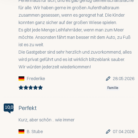
Ferienhaus für sich, und es gab genug Gemeinschaftsfläche
für alle. Wir haben gerne im großen Aufenthaltsraum
zusammen gesessen, wenn es geregnet hat. Die Kinder
konnten ganz sicher auf der großen Wiese spielen.
Es gibt jede Menge Leihfahrräder, wenn man zum Meer
möchte. Ansonsten fährt man besser mit dem Auto, zu Fuß
ist es zu weit.
Die Gastgeber sind sehr herzlich und zuvorkommend, alles
wird privat geführt und es ist wirklich blitzeblank sauber.
Wir würden jederzeit wiederkommen!
Frederike
28.05.2026
Familie
Perfekt
10,0
Kurz, aber schön .. wie immer
B. Stube
07.04.2026