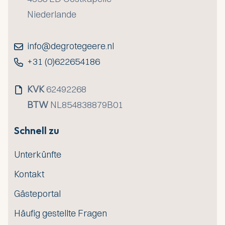
Niederlande
info@degrotegeere.nl
+31 (0)622654186
KVK
62492268
BTW
NL854838879B01
Schnell zu
Unterkünfte
Kontakt
Gästeportal
Häufig gestellte Fragen