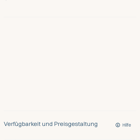
Verfügbarkeit und Preisgestaltung
Hilfe