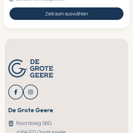
Zeitraum auswählen
De Grote Geere
Noordweg 56G
4356 ED
Oostkapelle