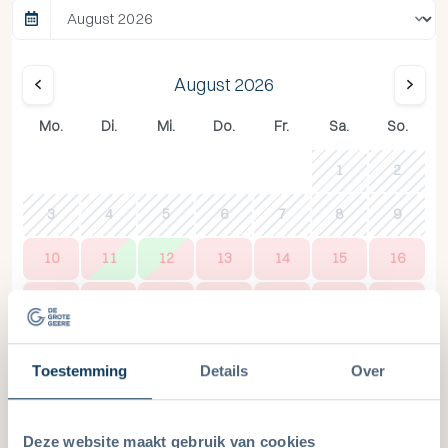
August 2026
Mo.
Di.
Mi.
Do.
Fr.
Sa.
So.
1
2
3
4
5
6
7
8
9
10
11
12
13
14
15
16
17
18
19
20
21
22
23
24
25
26
27
28
29
30
Toestemming
Details
Over
31
Deze website maakt gebruik van cookies