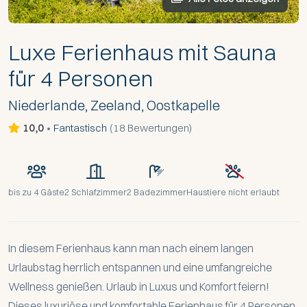
Luxe Ferienhaus mit Sauna
für 4 Personen
Niederlande, Zeeland, Oostkapelle
10,0
•
Fantastisch
(
18 Bewertungen
)
bis zu
4 Gäste
2 Schlafzimmer
2 Badezimmer
Haustiere nicht erlaubt
In diesem Ferienhaus kann man nach einem langen
Urlaubstag herrlich entspannen und eine umfangreiche
Wellness genießen. Urlaub in Luxus und Komfort feiern!
Dieses luxuriöse und komfortable Ferienhaus für 4 Personen