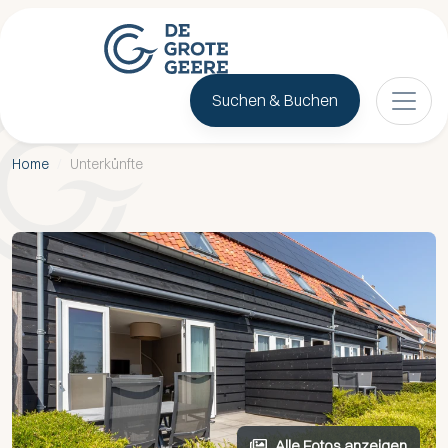
Suchen & Buchen
Home
/
Unterkünfte
Alle Fotos anzeigen